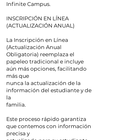
Infinite Campus.
INSCRIPCIÓN EN LÍNEA
(ACTUALIZACIÓN ANUAL)
La Inscripción en Línea
(Actualización Anual
Obligatoria) reemplaza el
papeleo tradicional e incluye
aún más opciones, facilitando
más que
nunca la actualización de la
información del estudiante y de
la
familia.
Este proceso rápido garantiza
que contemos con información
precisa y