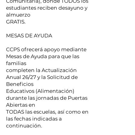
Comunitaria), donde TODOS los
estudiantes reciben desayuno y
almuerzo
GRATIS.
MESAS DE AYUDA
CCPS ofrecerá apoyo mediante
Mesas de Ayuda para que las
familias
completen la Actualización
Anual 26/27 y la Solicitud de
Beneficios
Educativos (Alimentación)
durante las jornadas de Puertas
Abiertas en
TODAS las escuelas, así como en
las fechas indicadas a
continuación.